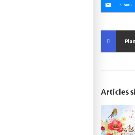
E-MAIL
Pla
Articles 