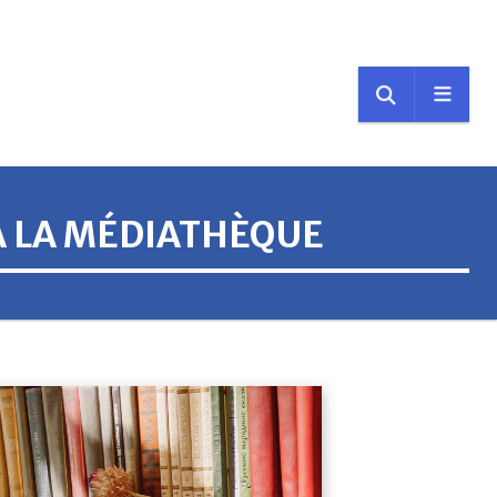
 À LA MÉDIATHÈQUE