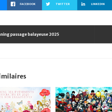
FACEBOOK
TWITTER
LINKEDIN
nning passage balayeuse 2025
similaires