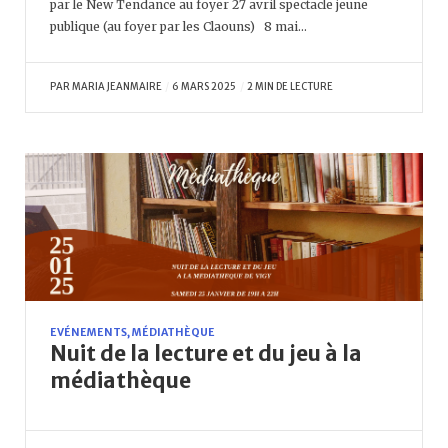
par le New Tendance au foyer 27 avril spectacle jeune
publique (au foyer par les Claouns) 8 mai…
PAR
MARIA JEANMAIRE
6 MARS 2025
2 MIN DE LECTURE
EVÉNEMENTS
,
MÉDIATHÈQUE
Nuit de la lecture et du jeu à la
médiathèque