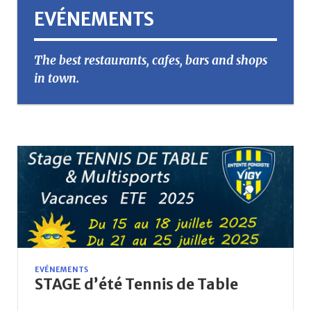
EVÉNEMENTS
The best restaurants, cafes, bars and shops
in town.
EVÉNEMENTS
STAGE d’été Tennis de Table