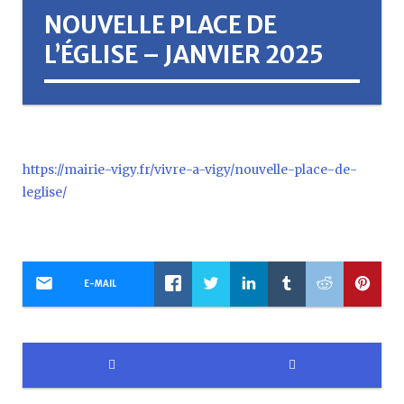
NOUVELLE PLACE DE
L’ÉGLISE – JANVIER 2025
https://mairie-vigy.fr/vivre-a-vigy/nouvelle-place-de-
leglise/
E-MAIL