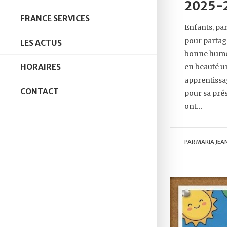
2025-
FRANCE SERVICES
Enfants, par
pour partag
LES ACTUS
bonne humeu
en beauté u
HORAIRES
apprentissa
CONTACT
pour sa prés
ont…
PAR
MARIA JEA