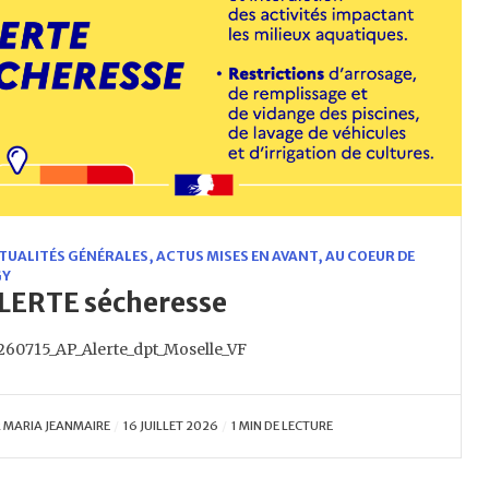
TUALITÉS GÉNÉRALES
,
ACTUS MISES EN AVANT
,
AU COEUR DE
GY
LERTE sécheresse
260715_AP_Alerte_dpt_Moselle_VF
R
MARIA JEANMAIRE
16 JUILLET 2026
1 MIN DE LECTURE