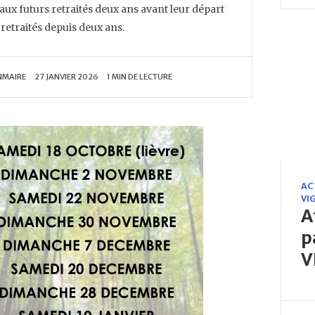
aux futurs retraités deux ans avant leur départ
 retraités depuis deux ans.
NMAIRE
27 JANVIER 2026
1 MIN DE LECTURE
AC
VI
A
p
V