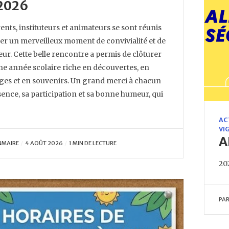
2026
ents, instituteurs et animateurs se sont réunis
er un merveilleux moment de convivialité et de
r. Cette belle rencontre a permis de clôturer
ne année scolaire riche en découvertes, en
ges et en souvenirs. Un grand merci à chacun
ence, sa participation et sa bonne humeur, qui
AC
VI
A
NMAIRE
4 AOÛT 2026
1 MIN DE LECTURE
20
PA