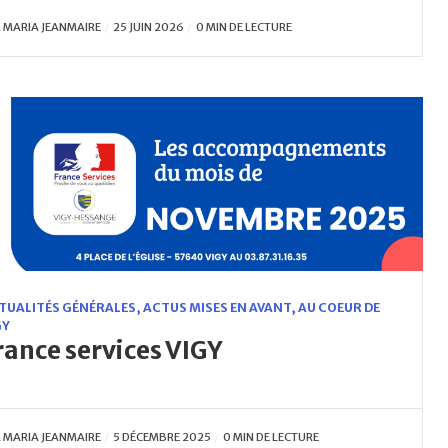
R
MARIA JEANMAIRE
25 JUIN 2026
0 MIN DE LECTURE
TUALITÉS GÉNÉRALES
,
ACTUS MISES EN AVANT
,
AU COEUR DE
GY
rance services VIGY
R
MARIA JEANMAIRE
5 DÉCEMBRE 2025
0 MIN DE LECTURE