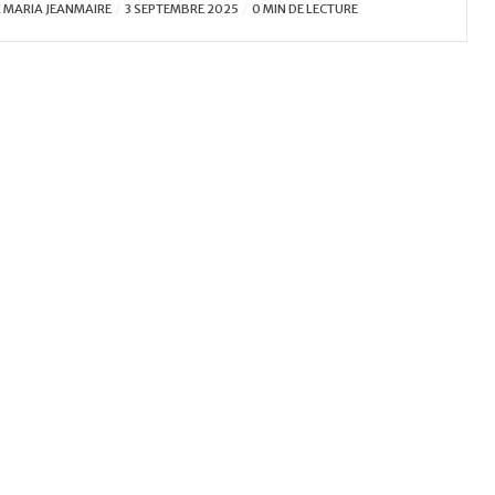
R
MARIA JEANMAIRE
3 SEPTEMBRE 2025
0 MIN DE LECTURE