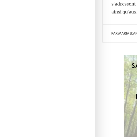
s’adressent 
ainsi qu’aux
PAR
MARIA JEA