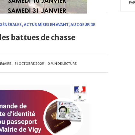
PA
 GÉNÉRALES
,
ACTUS MISES EN AVANT
,
AU COEUR DE
des battues de chasse
NMAIRE
31 OCTOBRE 2025
0 MIN DE LECTURE