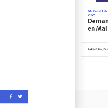
ACTUALITÉS
VIGY
Demand
en Mai
PAR
MARIA JEA