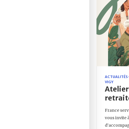
ACTUALITÉS
VIGY
Atelie
retrai
France serv
vous invite 
d’accompagn