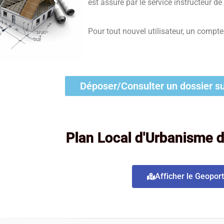
est assuré par le service instructeur 
Pour tout nouvel utilisateur, un compte
Déposer/Consulter un dossier s
Plan Local d'Urbanisme 
Afficher le Geoport