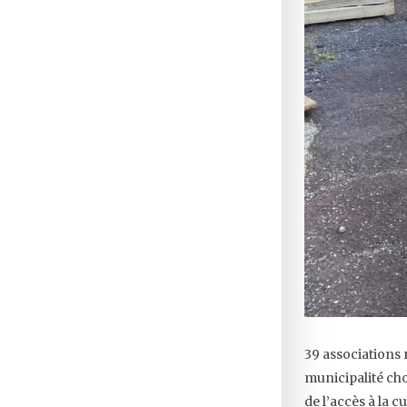
39 associations 
municipalité cho
de l’accès à la c