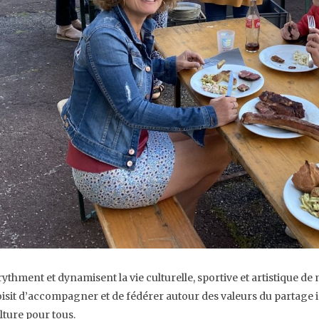
rythment et dynamisent la vie culturelle, sportive et artistique de
isit d’accompagner et de fédérer autour des valeurs du partage int
ulture pour tous.