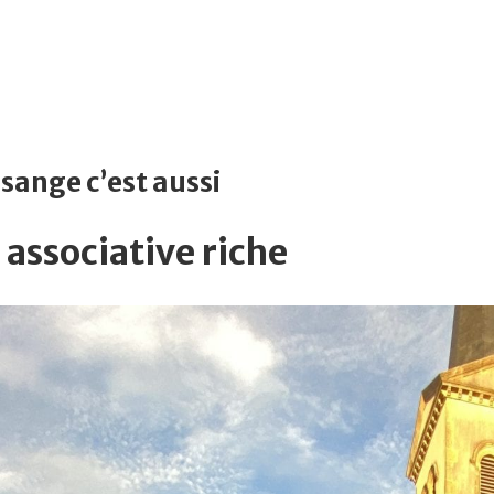
ssange
c’est aussi
 associative riche