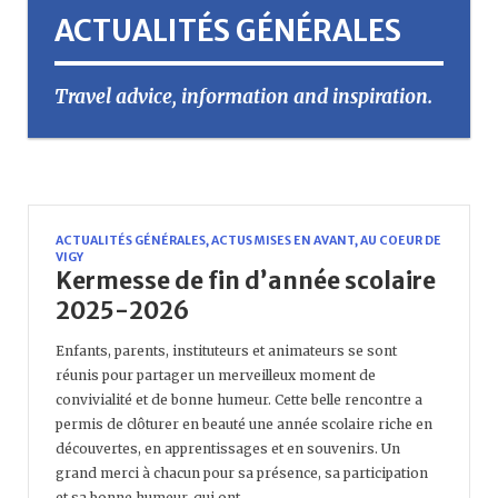
ACTUALITÉS GÉNÉRALES
Travel advice, information and inspiration.
ACTUALITÉS GÉNÉRALES
,
ACTUS MISES EN AVANT
,
AU COEUR DE
VIGY
Kermesse de fin d’année scolaire
2025-2026
Enfants, parents, instituteurs et animateurs se sont
réunis pour partager un merveilleux moment de
convivialité et de bonne humeur. Cette belle rencontre a
permis de clôturer en beauté une année scolaire riche en
découvertes, en apprentissages et en souvenirs. Un
grand merci à chacun pour sa présence, sa participation
et sa bonne humeur, qui ont…