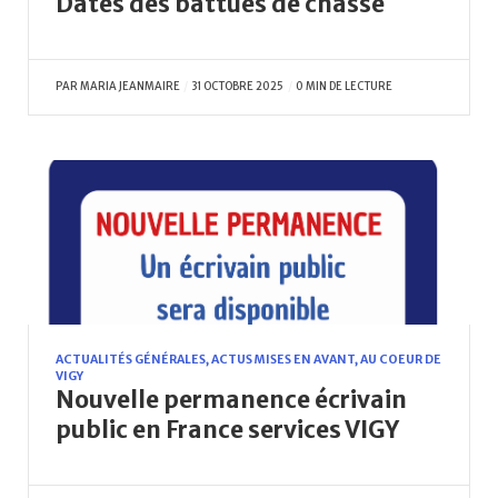
Dates des battues de chasse
PAR
MARIA JEANMAIRE
31 OCTOBRE 2025
0 MIN DE LECTURE
ACTUALITÉS GÉNÉRALES
,
ACTUS MISES EN AVANT
,
AU COEUR DE
VIGY
Nouvelle permanence écrivain
public en France services VIGY