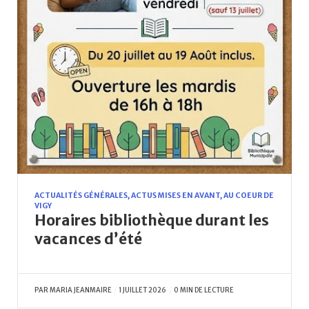
ACTUALITÉS GÉNÉRALES
,
ACTUS MISES EN AVANT
,
AU COEUR DE
VIGY
Horaires bibliothèque durant les
vacances d’été
PAR
MARIA JEANMAIRE
1 JUILLET 2026
0 MIN DE LECTURE