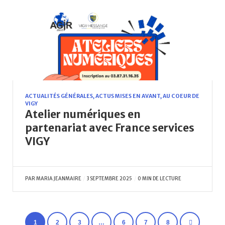
ACTUALITÉS GÉNÉRALES
,
ACTUS MISES EN AVANT
,
AU COEUR DE
VIGY
Atelier numériques en
partenariat avec France services
VIGY
PAR
MARIA JEANMAIRE
3 SEPTEMBRE 2025
0 MIN DE LECTURE
1
2
3
…
6
7
8