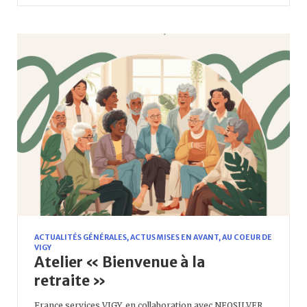
ACTUALITÉS GÉNÉRALES
,
ACTUS MISES EN AVANT
,
AU COEUR DE
VIGY
Atelier « Bienvenue à la
retraite »
France services VIGY, en collaboration avec NEOSILVER,