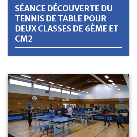
SÉANCE DÉCOUVERTE DU
TENNIS DE TABLE POUR
DEUX CLASSES DE 6ÈME ET
CM2