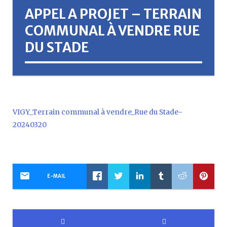
APPEL A PROJET – TERRAIN
COMMUNAL À VENDRE RUE
DU STADE
VIGY_Terrain communal à vendre_Rue du Stade-
20240320
E-MAIL