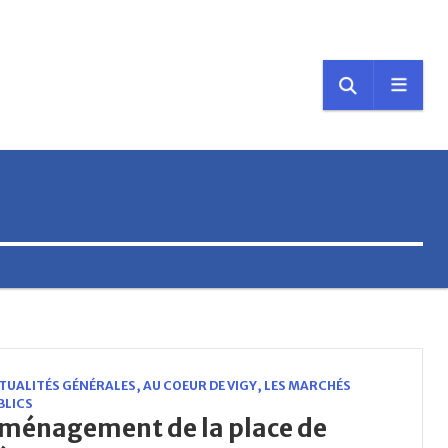
TUALITÉS GÉNÉRALES
,
AU COEUR DE VIGY
,
LES MARCHÉS
BLICS
ménagement de la place de