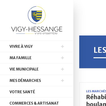
VIVRE À VIGY
LE
MA FAMILLE
VIE MUNICIPALE
MES DÉMARCHES
LES MARCHÉS
VOTRE SANTÉ
Réhabi
boulang
COMMERCES & ARTISANAT