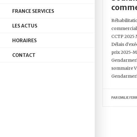
commer
FRANCE SERVICES
Réhabilitat
LES ACTUS
commercial
CCTP 2025 
HORAIRES
Délais d’ex
prix 2025-M
CONTACT
Gendarmerie
sommaire V
Gendarmer
PAR
EMILIE FERR