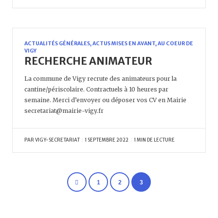
ACTUALITÉS GÉNÉRALES
,
ACTUS MISES EN AVANT
,
AU COEUR DE
VIGY
RECHERCHE ANIMATEUR
La commune de Vigy recrute des animateurs pour la
cantine/périscolaire. Contractuels à 10 heures par
semaine. Merci d’envoyer ou déposer vos CV en Mairie
secretariat@mairie-vigy.fr
PAR
VIGY-SECRETARIAT
1 SEPTEMBRE 2022
1 MIN DE LECTURE
1
2
3