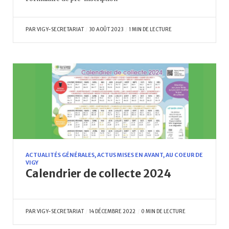
PAR
VIGY-SECRETARIAT
30 AOÛT 2023
1 MIN DE LECTURE
ACTUALITÉS GÉNÉRALES
,
ACTUS MISES EN AVANT
,
AU COEUR DE
VIGY
Calendrier de collecte 2024
PAR
VIGY-SECRETARIAT
14 DÉCEMBRE 2022
0 MIN DE LECTURE