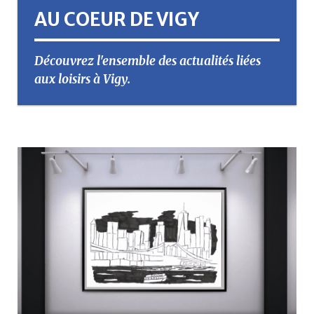
AU COEUR DE VIGY
Découvrez l'ensemble des actualités liées
aux loisirs à Vigy.