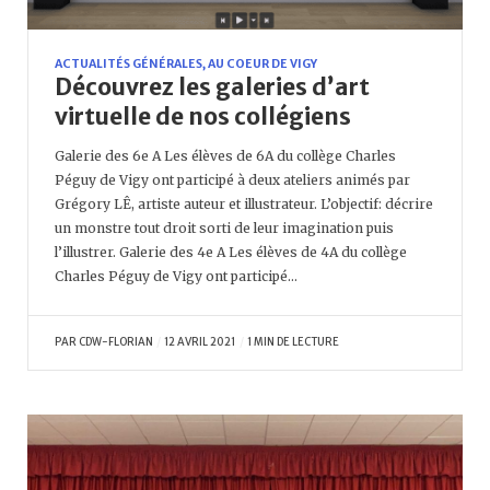
ACTUALITÉS GÉNÉRALES
,
AU COEUR DE VIGY
Découvrez les galeries d’art
virtuelle de nos collégiens
Galerie des 6e A Les élèves de 6A du collège Charles
Péguy de Vigy ont participé à deux ateliers animés par
Grégory LÊ, artiste auteur et illustrateur. L’objectif: décrire
un monstre tout droit sorti de leur imagination puis
l’illustrer. Galerie des 4e A Les élèves de 4A du collège
Charles Péguy de Vigy ont participé…
PAR
CDW-FLORIAN
12 AVRIL 2021
1 MIN DE LECTURE